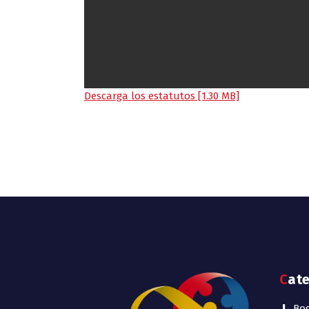
Descarga los estatutos [1.30 MB]
Cat
Bo