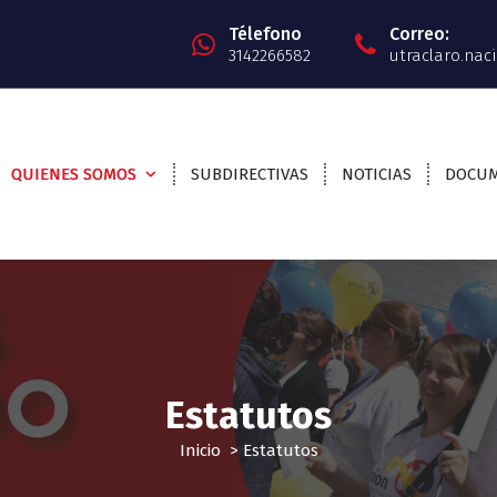
Télefono
Correo:
3142266582
utraclaro.na
QUIENES SOMOS
SUBDIRECTIVAS
NOTICIAS
DOCU
Estatutos
Inicio
>
Estatutos