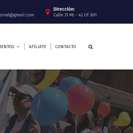
Dirección:
cional@gmail.com
Calle 31 #6 - 42 Of. 601
MENTOS
AFÍLIATE
CONTACTO