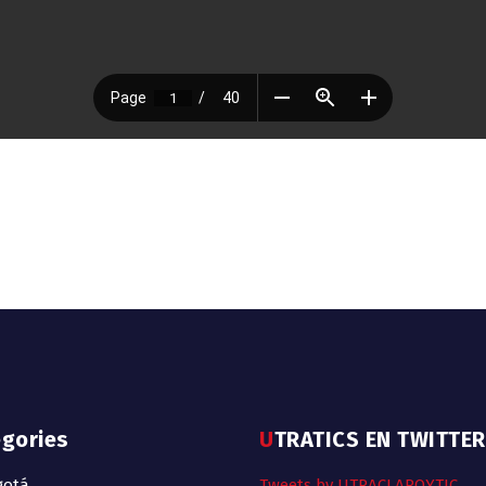
egories
UTRATICS EN TWITTER
gotá
Tweets by UTRACLAROYTIC