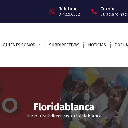
Télefono
Correo:
3142266582
utraclaro.na
QUIENES SOMOS
SUBDIRECTIVAS
NOTICIAS
DOCU
Floridablanca
Inicio
>
Subdirectivas
>
Floridablanca