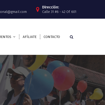
Dirección:
cional@gmail.com
Calle 31 #6 - 42 Of. 601
MENTOS
AFÍLIATE
CONTACTO