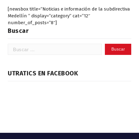
[newsbox title=”Noticias e información de la subdirectiva
Medellín ” display=”category” cat=”12″
number_of_posts=”8″]
Buscar
Buscar:
UTRATICS EN FACEBOOK