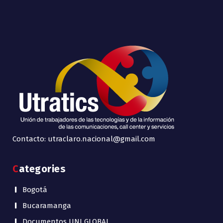
Contacto: utraclaro.nacional@gmail.com
Categories
Bogotá
Bucaramanga
Documentos UNI GLOBAL