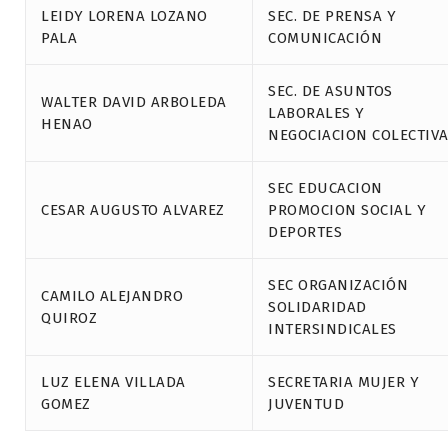
LEIDY LORENA LOZANO
SEC. DE PRENSA Y
PALA
COMUNICACIÓN
SEC. DE ASUNTOS
WALTER DAVID ARBOLEDA
LABORALES Y
HENAO
NEGOCIACION COLECTIV
SEC EDUCACION
CESAR AUGUSTO ALVAREZ
PROMOCION SOCIAL Y
DEPORTES
SEC ORGANIZACIÓN
CAMILO ALEJANDRO
SOLIDARIDAD
QUIROZ
INTERSINDICALES
LUZ ELENA VILLADA
SECRETARIA MUJER Y
GOMEZ
JUVENTUD