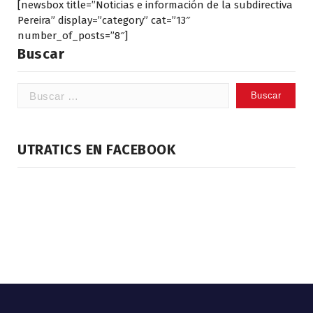
[newsbox title=”Noticias e información de la subdirectiva
Pereira” display=”category” cat=”13″
number_of_posts=”8″]
Buscar
Buscar:
UTRATICS EN FACEBOOK