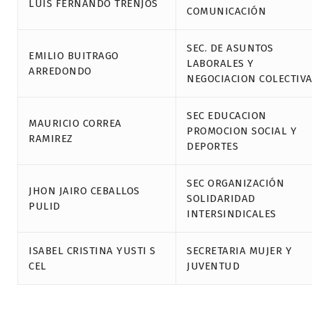
LUIS FERNANDO TRENJOS
COMUNICACIÓN
SEC. DE ASUNTOS
EMILIO BUITRAGO
LABORALES Y
ARREDONDO
NEGOCIACION COLECTIV
SEC EDUCACION
MAURICIO CORREA
PROMOCION SOCIAL Y
RAMIREZ
DEPORTES
SEC ORGANIZACIÓN
JHON JAIRO CEBALLOS
SOLIDARIDAD
PULID
INTERSINDICALES
ISABEL CRISTINA YUSTI S
SECRETARIA MUJER Y
CEL
JUVENTUD